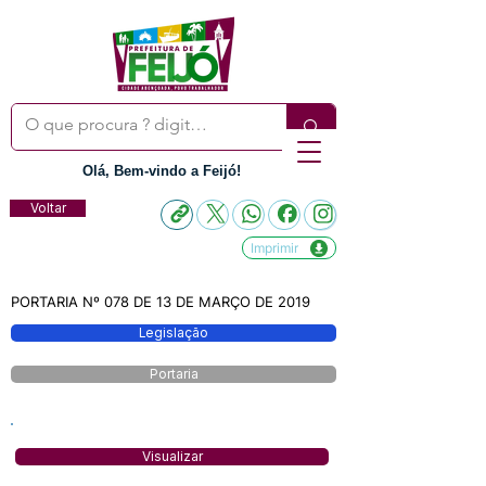
Olá, Bem-vindo a Feijó!
Voltar
Imprimir
PORTARIA Nº 078 DE 13 DE MARÇO DE 2019
Legislação
Portaria
Visualizar