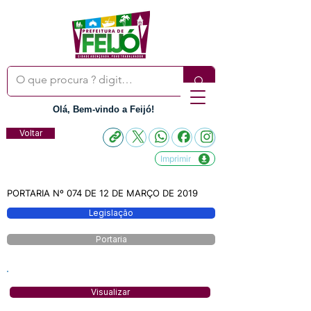
Olá, Bem-vindo a Feijó!
Voltar
Imprimir
PORTARIA Nº 074 DE 12 DE MARÇO DE 2019
Legislação
Portaria
Visualizar