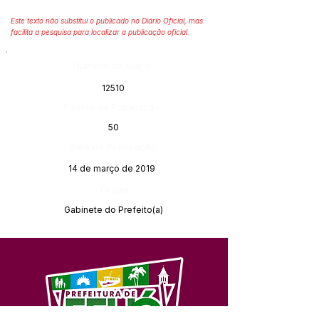
Este texto não substitui o publicado no Diário Oficial, mas
facilita a pesquisa para localizar a publicação oficial.
Número do Diário:
12510
Página da Publicação:
50
Data da Publicação:
14 de março de 2019
Órgão:
Gabinete do Prefeito(a)