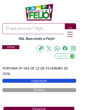
Olá, Bem-vindo a Feijó!
Voltar
Imprimir
PORTARIA Nº 064 DE 22 DE FEVEREIRO DE
2019.
Legislação
Portaria
Visualizar