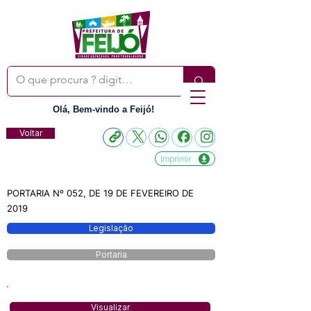
Olá, Bem-vindo a Feijó!
Voltar
Imprimir
PORTARIA Nº 052, DE 19 DE FEVEREIRO DE
2019
Legislação
Portaria
Visualizar