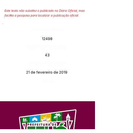
Este texto não substitui o publicado no Diário Oficial, mas
facilita a pesquisa para localizar a publicação oficial.
Número do Diário:
12498
Página da Publicação:
43
Data da Publicação:
21 de fevereiro de 2019
Órgão: