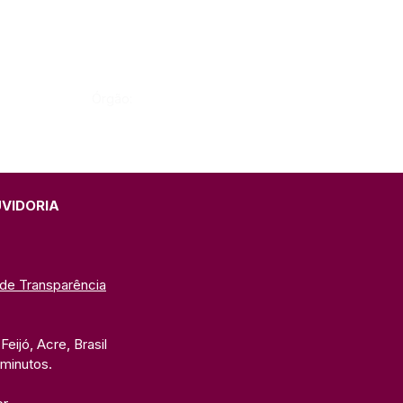
Órgão:
UVIDORIA
 de Transparência
eijó, Acre, Brasil
 minutos. 