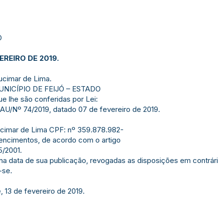
Ó
EREIRO DE 2019.
Lucimar de Lima.
NICÍPIO DE FEIJÓ – ESTADO
e lhe são conferidas por Lei:
U/Nº 74/2019, datado 07 de fevereiro de 2019.
 Lucimar de Lima CPF: nº 359.878.982-
vencimentos, de acordo com o artigo
5/2001.
r na data de sua publicação, revogadas as disposições em contrári
-se.
, 13 de fevereiro de 2019.