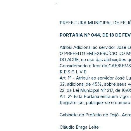
PREFEITURA MUNICIPAL DE FEIJ
PORTARIA Nº 044, DE 13 DE FEV
Atribui Adicional ao servidor José 
O PREFEITO EM EXERCÍCIO DO MU
DO ACRE, no uso das atribuições qu
Considerando o teor do GAB/SEMSA
R E S O L V E
Art. 1º - Atribuir ao servidor José
32, adicional de 45%, sobre seus 
22, da Lei Municipal Nº 217, de 16/0
Art. 2º Esta Portaria entra em vigo
Registre-se, publique-se e cumpra
Gabinete do Prefeito de Feijó- Acre
Cláudio Braga Leite