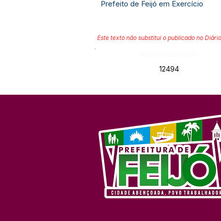
Prefeito de Feijó em Exercício
Este texto não substitui o publicado no Diário
Número do Diário:
12494