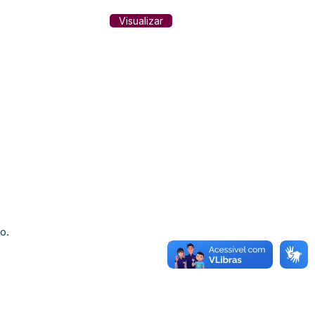
Visualizar
o.