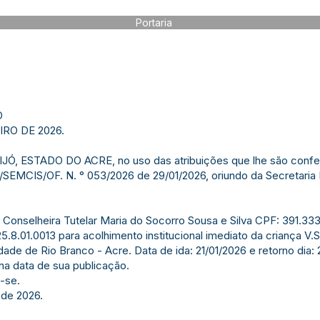
Portaria
Ó
IRO DE 2026.
, ESTADO DO ACRE, no uso das atribuições que lhe são conferi
SEMCIS/OF. N. ° 053/2026 de 29/01/2026, oriundo da Secretaria 
 a Conselheira Tutelar Maria do Socorro Sousa e Silva CPF: 391.3
5.8.01.0013 para acolhimento institucional imediato da criança V
ade de Rio Branco - Acre. Data de ida: 21/01/2026 e retorno dia: 
 na data de sua publicação.
-se.
 de 2026.