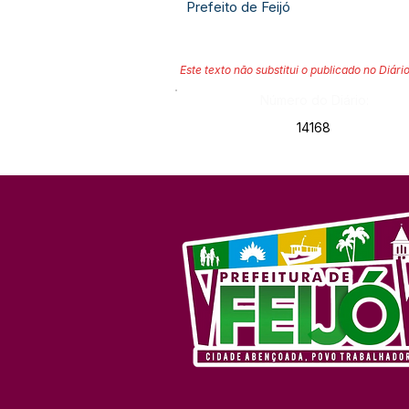
Prefeito de Feijó
Este texto não substitui o publicado no Diário
Número do Diário:
14168