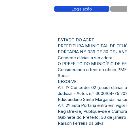
Legislação
ESTADO DO ACRE
PREFEITURA MUNICIPAL DE FEIJ
PORTARIA N.º 039 DE 30 DE JANE
Concede diárias a servidora.
O PREFEITO DO MUNICÍPIO DE FEIJÓ
Considerando o teor do ofício PMF/
Social.
RESOLVE:
Art. 1º Conceder 02 (duas) diárias
Judicial - Autos n.° 0000104-75.202
Educandário Santa Margarida, na cid
Art. 2º Esta Portaria entra em vigor
Registre-se, Publique-se e Cumpra
Gabinete do Prefeito, 30 de janeiro
Railson Ferreira da Silva