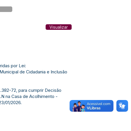
Visualizar
das por Lei:
Municipal de Cidadania e Inclusão
33.382-72, para cumprir Decisão
.S.N na Casa de Acolhimento -
23/01/2026.