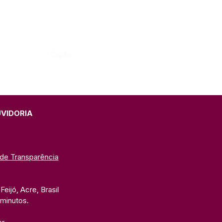
Órgão:
UVIDORIA
 de Transparência
eijó, Acre, Brasil
 minutos. 