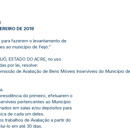
Ó
EREIRO DE 2019
para fazerem o levantamento de
es ao município de Feijó.”
JÓ, ESTADO DO ACRE, no uso
as por lei, resolve:
missão de Avaliação de Bens Móveis Inservíveis do Município de
;
a.
presidência do primeiro, efetuarem o
rvíveis pertencentes ao Município
nados em salas e/ou depósitos para
ísica de cada um deles.
os trabalhos de Avaliação a partir do
luí-lo em até 30 dias.