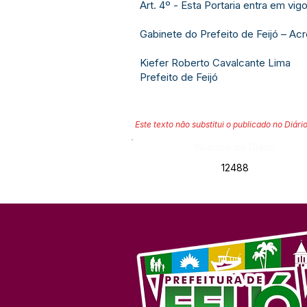
Art. 4º - Esta Portaria entra em vi
Gabinete do Prefeito de Feijó – Acr
Kiefer Roberto Cavalcante Lima
Prefeito de Feijó
Este texto não substitui o publicado no Diário
Número do Diário:
12488