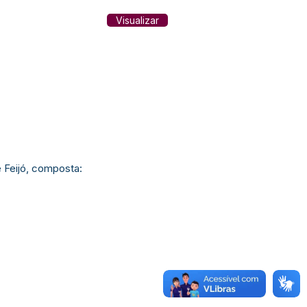
Visualizar
 Feijó, composta: