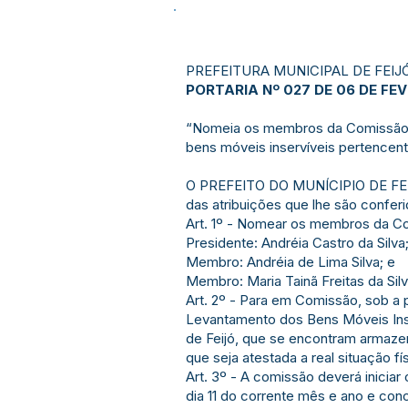
PREFEITURA MUNICIPAL DE FEIJ
PORTARIA Nº 027 DE 06 DE FEV
“Nomeia os membros da Comissão 
bens móveis inservíveis pertencent
O PREFEITO DO MUNÍCIPIO DE FEI
das atribuições que lhe são conferid
Art. 1º - Nomear os membros da Co
Presidente: Andréia Castro da Silva
Membro: Andréia de Lima Silva; e
Membro: Maria Tainã Freitas da Silv
Art. 2º - Para em Comissão, sob a 
Levantamento dos Bens Móveis Inse
de Feijó, que se encontram armaze
que seja atestada a real situação f
Art. 3º - A comissão deverá iniciar 
dia 11 do corrente mês e ano e conc