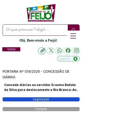
Olá, Bem-vindo a Feijó!
Voltar
Imprimir
PORTARIA Nº 019/2026 - CONCESSÃO DE
DIÁRIAS
Concede diárias ao servidor Erasmo Batista
da Silva para deslocamento a Rio Branco-Ac.
Legislação
Portaria