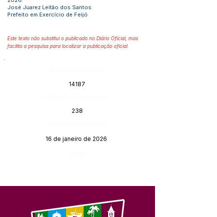
2026.
José Juarez Leitão dos Santos
Prefeito em Exercício de Feijó
Este texto não substitui o publicado no Diário Oficial, mas
facilita a pesquisa para localizar a publicação oficial.
Número do Diário:
14187
Página da Publicação:
238
Data da Publicação:
16 de janeiro de 2026
Órgão: