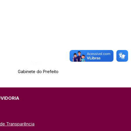
Órgão:
Gabinete do Prefeito
UVIDORIA
 de Transparência