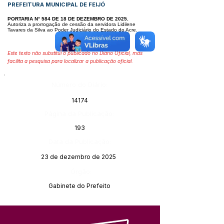
PREFEITURA MUNICIPAL DE FEIJÓ
PORTARIA N° 584 DE 18 DE DEZEMBRO DE 2025.
Autoriza a prorrogação de cessão da servidora Lidilene
Tavares da Silva ao Poder Judiciário do Estado do Acre.
Este texto não substitui o publicado no Diário Oficial, mas
facilita a pesquisa para localizar a publicação oficial.
Número do Diário:
14174
Página da Publicação:
193
Data da Publicação:
23 de dezembro de 2025
Órgão:
Gabinete do Prefeito