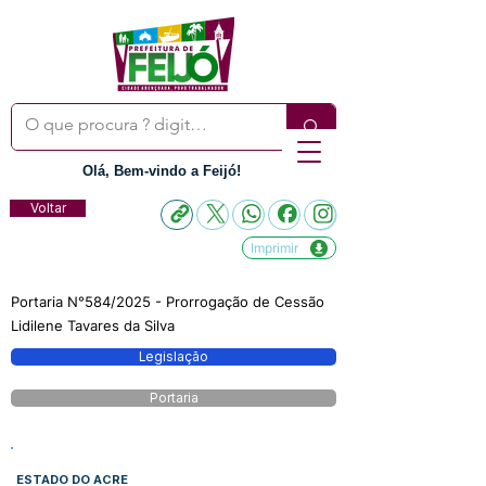
Olá, Bem-vindo a Feijó!
Voltar
Imprimir
Portaria N°584/2025 - Prorrogação de Cessão
Lidilene Tavares da Silva
Legislação
Portaria
ESTADO DO ACRE