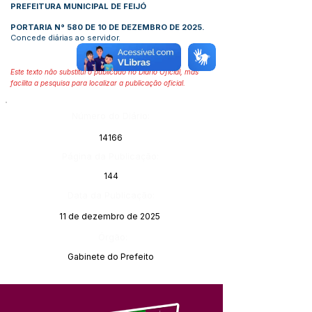
PREFEITURA MUNICIPAL DE FEIJÓ
PORTARIA N° 580 DE 10 DE DEZEMBRO DE 2025.
Concede diárias ao servidor.
Este texto não substitui o publicado no Diário Oficial, mas
facilita a pesquisa para localizar a publicação oficial.
Número do Diário:
14166
Página da Publicação:
144
Data da Publicação:
11 de dezembro de 2025
Órgão:
Gabinete do Prefeito