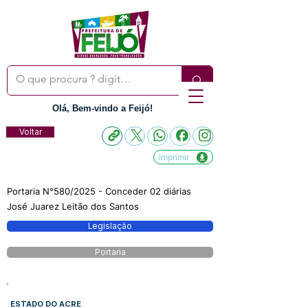
Olá, Bem-vindo a Feijó!
Voltar
Imprimir
Portaria N°580/2025 - Conceder 02 diárias
José Juarez Leitão dos Santos
Legislação
Portaria
ESTADO DO ACRE