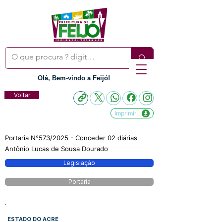
Olá, Bem-vindo a Feijó!
Voltar
Imprimir
Portaria N°573/2025 - Conceder 02 diárias
Antônio Lucas de Sousa Dourado
Legislação
Portaria
ESTADO DO ACRE