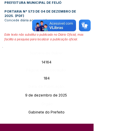
PREFEITURA MUNICIPAL DE FEIJÓ
PORTARIA N° 573 DE 04 DE DEZEMBRO DE
2025.
(
PDF
)
Concede diária aos servidores.
Este texto não substitui o publicado no Diário Oficial, mas
facilita a pesquisa para localizar a publicação oficial.
Número do Diário:
14164
Página da Publicação:
184
Data da Publicação:
9 de dezembro de 2025
Órgão:
Gabinete do Prefeito