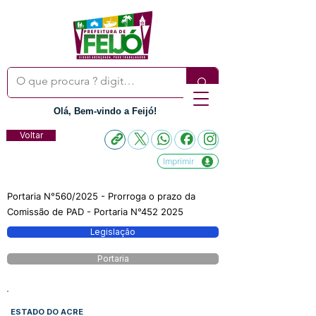
Olá, Bem-vindo a Feijó!
Voltar
Imprimir
Portaria N°560/2025 - Prorroga o prazo da
Comissão de PAD - Portaria N°452 2025
Legislação
Portaria
ESTADO DO ACRE