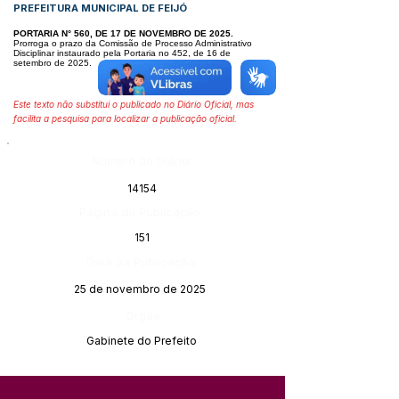
PREFEITURA MUNICIPAL DE FEIJÓ
PORTARIA N° 560, DE 17 DE NOVEMBRO DE 2025.
Prorroga o prazo da Comissão de Processo Administrativo
Disciplinar instaurado pela Portaria no 452, de 16 de
setembro de 2025.
Este texto não substitui o publicado no Diário Oficial, mas
facilita a pesquisa para localizar a publicação oficial.
Número do Diário:
14154
Página da Publicação:
151
Data da Publicação:
25 de novembro de 2025
Órgão:
Gabinete do Prefeito