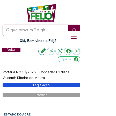
Olá, Bem-vindo a Feijó!
Voltar
Imprimir
Portaria N°557/2025 - Conceder 01 diária
Valcemir Ribeiro de Moura
Legislação
Portaria
ESTADO DO ACRE