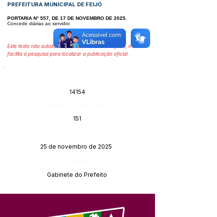
PREFEITURA MUNICIPAL DE FEIJÓ
PORTARIA N° 557, DE 17 DE NOVEMBRO DE 2025.
Concede diárias ao servidor.
Este texto não substitui o publicado no Diário Oficial, mas
facilita a pesquisa para localizar a publicação oficial.
Número do Diário:
14154
Página da Publicação:
151
Data da Publicação:
25 de novembro de 2025
Órgão:
Gabinete do Prefeito