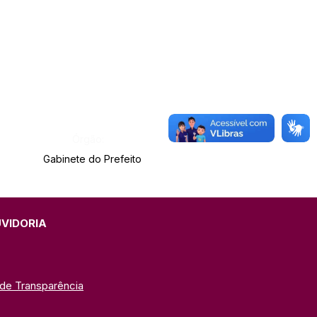
Órgão:
Gabinete do Prefeito
UVIDORIA
 de Transparência