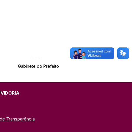
Órgão:
Gabinete do Prefeito
UVIDORIA
 de Transparência