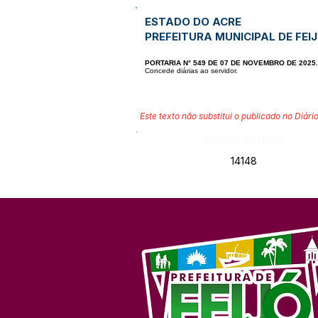
ESTADO DO ACRE
PREFEITURA MUNICIPAL DE FEI
PORTARIA N° 549 DE 07 DE NOVEMBRO DE 2025.
Concede diárias ao servidor.
Este texto não substitui o publicado no Diário
Número do Diário:
14148