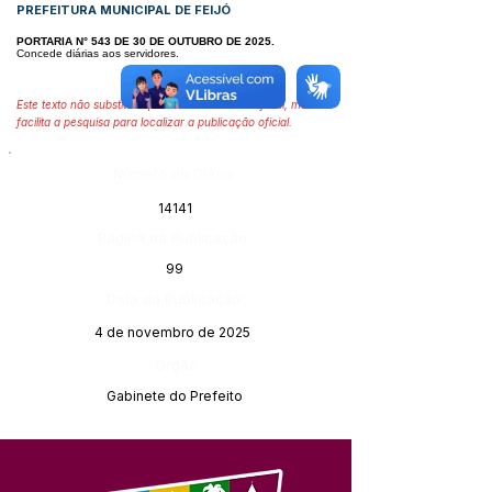
PREFEITURA MUNICIPAL DE FEIJÓ
PORTARIA N° 543 DE 30 DE OUTUBRO DE 2025.
Concede diárias aos servidores.
Este texto não substitui o publicado no Diário Oficial, mas
facilita a pesquisa para localizar a publicação oficial.
Número do Diário:
14141
Página da Publicação:
99
Data da Publicação:
4 de novembro de 2025
Órgão:
Gabinete do Prefeito