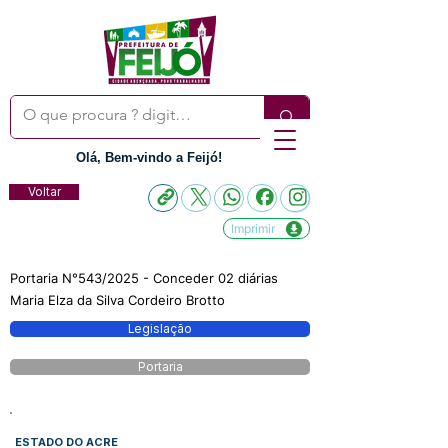
Olá, Bem-vindo a Feijó!
Voltar
Imprimir
Portaria N°543/2025 - Conceder 02 diárias
Maria Elza da Silva Cordeiro Brotto
Legislação
Portaria
ESTADO DO ACRE