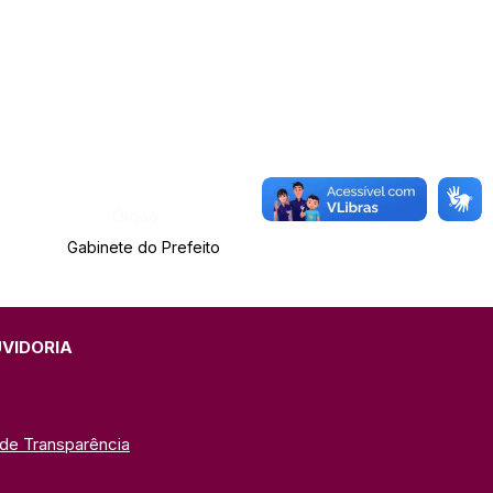
Órgão:
Gabinete do Prefeito
UVIDORIA
 de Transparência