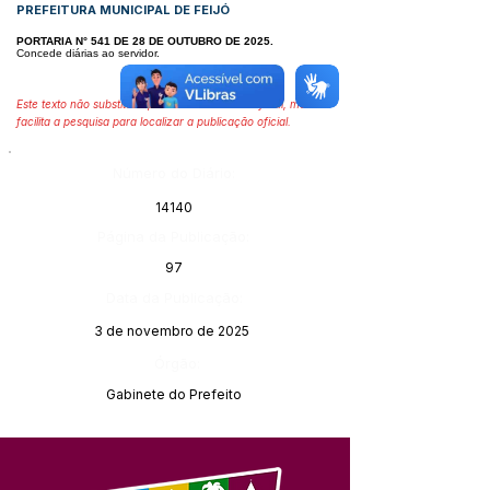
PREFEITURA MUNICIPAL DE FEIJÓ
PORTARIA N° 541 DE 28 DE OUTUBRO DE 2025.
Concede diárias ao servidor.
Este texto não substitui o publicado no Diário Oficial, mas
facilita a pesquisa para localizar a publicação oficial.
Número do Diário:
14140
Página da Publicação:
97
Data da Publicação:
3 de novembro de 2025
Órgão:
Gabinete do Prefeito