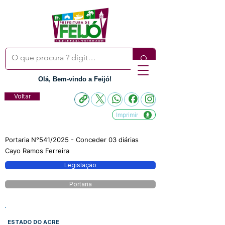
Olá, Bem-vindo a Feijó!
Voltar
Imprimir
Portaria N°541/2025 - Conceder 03 diárias
Cayo Ramos Ferreira
Legislação
Portaria
ESTADO DO ACRE