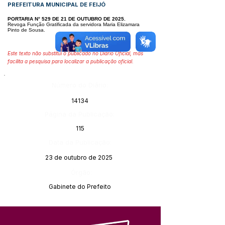
PREFEITURA MUNICIPAL DE FEIJÓ
PORTARIA N° 529 DE 21 DE OUTUBRO DE 2025.
Revoga Função Gratificada da servidora Maria Elizamara
Pinto de Sousa.
Este texto não substitui o publicado no Diário Oficial, mas
facilita a pesquisa para localizar a publicação oficial.
Número do Diário:
14134
Página da Publicação:
115
Data da Publicação:
23 de outubro de 2025
Órgão:
Gabinete do Prefeito