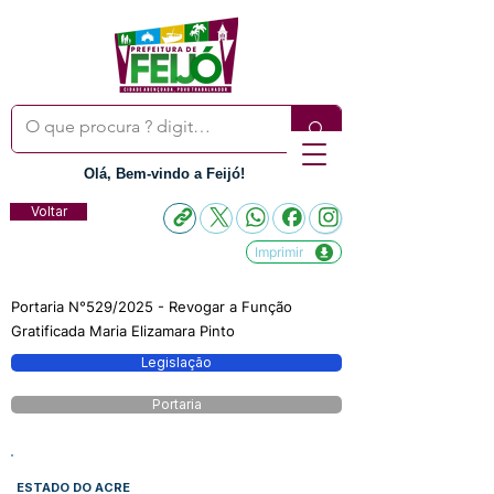
Olá, Bem-vindo a Feijó!
Voltar
Imprimir
Portaria N°529/2025 - Revogar a Função
Gratificada Maria Elizamara Pinto
Legislação
Portaria
ESTADO DO ACRE