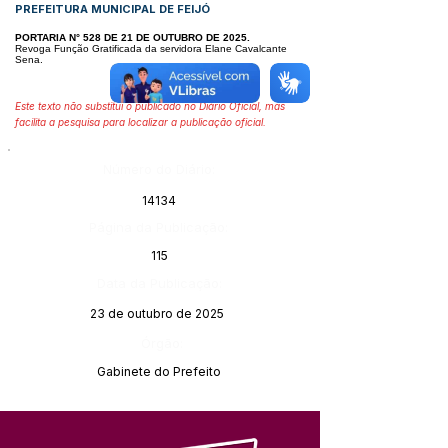
PREFEITURA MUNICIPAL DE FEIJÓ
PORTARIA N° 528 DE 21 DE OUTUBRO DE 2025.
Revoga Função Gratificada da servidora Elane Cavalcante
Sena.
Este texto não substitui o publicado no Diário Oficial, mas
facilita a pesquisa para localizar a publicação oficial.
Número do Diário:
14134
Página da Publicação:
115
Data da Publicação:
23 de outubro de 2025
Órgão:
Gabinete do Prefeito