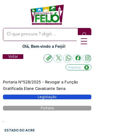
Olá, Bem-vindo a Feijó!
Voltar
Imprimir
Portaria N°528/2025 - Revogar a Função
Gratificada Elane Cavalcante Sena
Legislação
Portaria
ESTADO DO ACRE