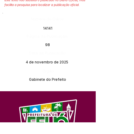
Este texto não substitui o publicado no Diário Oficial, mas
facilita a pesquisa para localizar a publicação oficial.
Número do Diário:
14141
Página da Publicação:
98
Data da Publicação:
4 de novembro de 2025
Órgão:
Gabinete do Prefeito