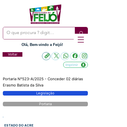
Olá, Bem-vindo a Feijó!
Voltar
Imprimir
Portaria N°523-A/2025 - Conceder 02 diárias
Erasmo Batista da Silva
Legislação
Portaria
ESTADO DO ACRE