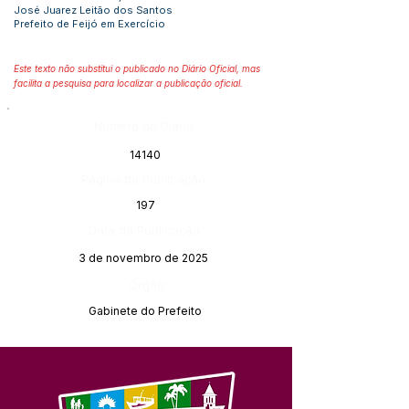
José Juarez Leitão dos Santos
Prefeito de Feijó em Exercício
Este texto não substitui o publicado no Diário Oficial, mas
facilita a pesquisa para localizar a publicação oficial.
Número do Diário:
14140
Página da Publicação:
197
Data da Publicação:
3 de novembro de 2025
Órgão:
Gabinete do Prefeito