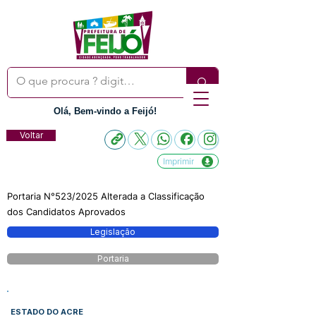
Olá, Bem-vindo a Feijó!
Voltar
Imprimir
Portaria N°523/2025 Alterada a Classificação
dos Candidatos Aprovados
Legislação
Portaria
ESTADO DO ACRE