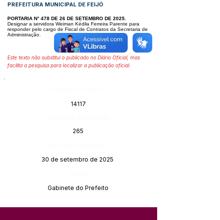
PREFEITURA MUNICIPAL DE FEIJÓ
PORTARIA N° 478 DE 26 DE SETEMBRO DE 2025.
Designar a servidora Weiman Kédila Ferreira Parente para
responder pelo cargo de Fiscal de Contratos da Secretaria de
Administração.
Este texto não substitui o publicado no Diário Oficial, mas
facilita a pesquisa para localizar a publicação oficial.
Número do Diário:
14117
Página da Publicação:
265
Data da Publicação:
30 de setembro de 2025
Órgão:
Gabinete do Prefeito