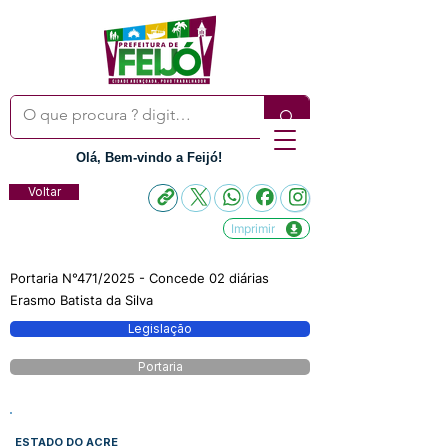
Olá, Bem-vindo a Feijó!
Voltar
Imprimir
Portaria N°471/2025 - Concede 02 diárias
Erasmo Batista da Silva
Legislação
Portaria
ESTADO DO ACRE