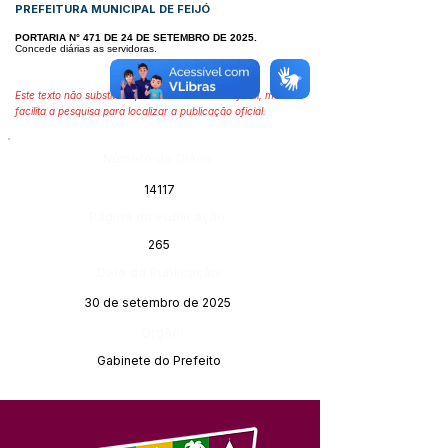
PREFEITURA MUNICIPAL DE FEIJÓ
PORTARIA N° 471 DE 24 DE SETEMBRO DE 2025.
Concede diárias as servidoras.
Este texto não substitui o publicado no Diário Oficial, mas
facilita a pesquisa para localizar a publicação oficial.
Número do Diário:
14117
Página da Publicação:
265
Data da Publicação:
30 de setembro de 2025
Órgão:
Gabinete do Prefeito