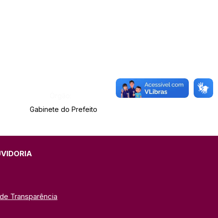
Órgão:
Gabinete do Prefeito
UVIDORIA
 de Transparência