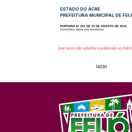
ESTADO DO ACRE
PREFEITURA MUNICIPAL DE FEI
PORTARIA N° 391 DE 19 DE AGOSTO DE 2025.
Concedem diária aos servidores.
Este texto não substitui o publicado no Diário
Número do Diário:
14091