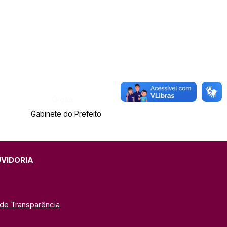
Órgão:
Gabinete do Prefeito
UVIDORIA
 de Transparência