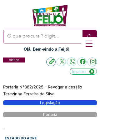
Olá, Bem-vindo a Feijó!
Voltar
Imprimir
Portaria N°382/2025 - Revogar a cessão
Terezinha Ferreira da Silva
Legislação
Portaria
ESTADO DO ACRE