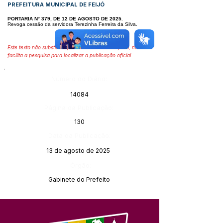
PREFEITURA MUNICIPAL DE FEIJÓ
PORTARIA N° 379, DE 12 DE AGOSTO DE 2025.
Revoga cessão da servidora Terezinha Ferreira da Silva.
Este texto não substitui o publicado no Diário Oficial, mas
facilita a pesquisa para localizar a publicação oficial.
Número do Diário:
14084
Página da Publicação:
130
Data da Publicação:
13 de agosto de 2025
Órgão:
Gabinete do Prefeito