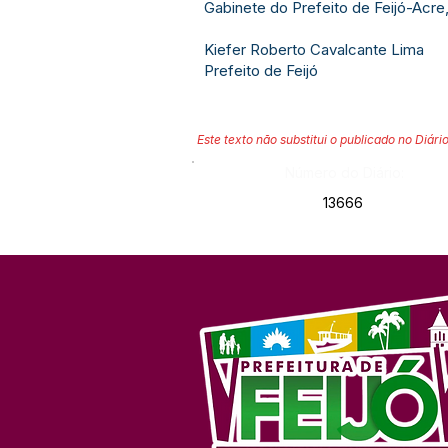
Gabinete do Prefeito de Feijó-Acr
Kiefer Roberto Cavalcante Lima
Prefeito de Feijó
Este texto não substitui o publicado no Diário
Número do Diário:
13666