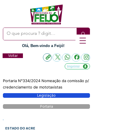
Olá, Bem-vindo a Feijó!
Voltar
Imprimir
Portaria N°334/2024 Nomeação da comissão p/
credenciamento de mototaxistas
Legislação
Portaria
ESTADO DO ACRE