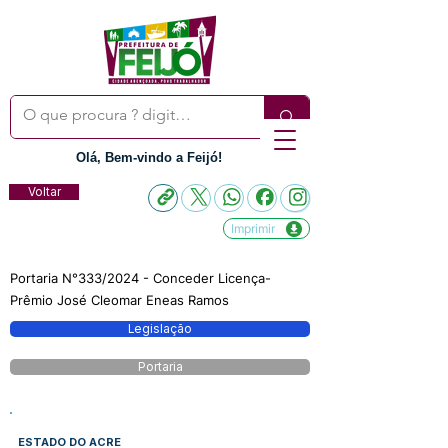
Olá, Bem-vindo a Feijó!
Voltar
Imprimir
Portaria N°333/2024 - Conceder Licença-
Prêmio José Cleomar Eneas Ramos
Legislação
Portaria
ESTADO DO ACRE