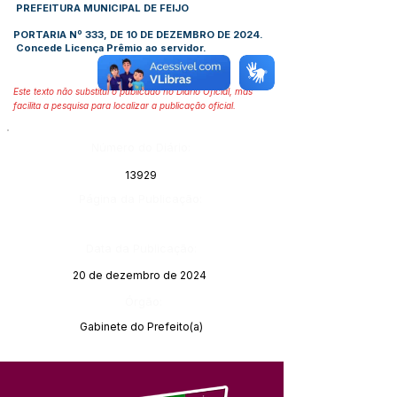
PREFEITURA MUNICIPAL DE FEIJO
PORTARIA Nº 333, DE 10 DE DEZEMBRO DE 2024.
Concede Licença Prêmio ao servidor.
Este texto não substitui o publicado no Diário Oficial, mas
facilita a pesquisa para localizar a publicação oficial.
Número do Diário:
13929
Página da Publicação:
Data da Publicação:
20 de dezembro de 2024
Órgão:
Gabinete do Prefeito(a)