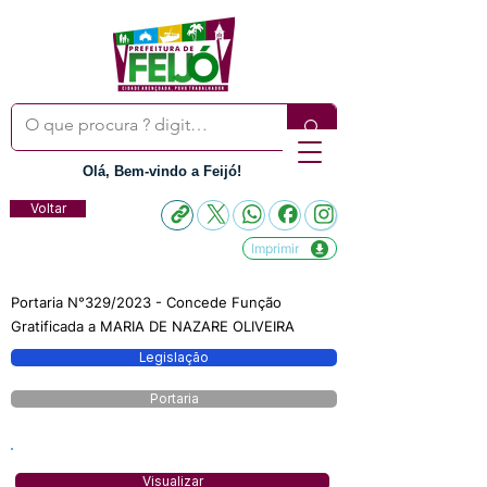
Olá, Bem-vindo a Feijó!
Voltar
Imprimir
Portaria N°329/2023 - Concede Função
Gratificada a MARIA DE NAZARE OLIVEIRA
Legislação
Portaria
Visualizar