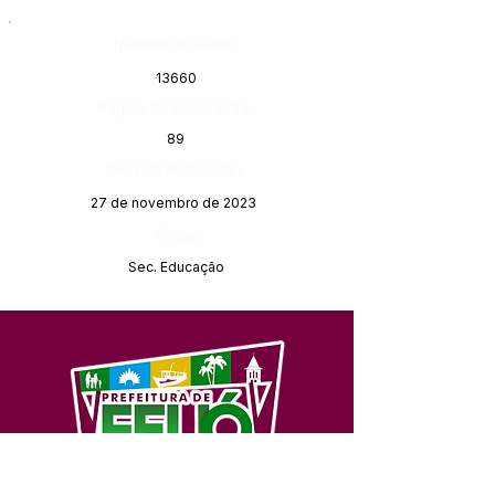
Número do Diário:
13660
Página da Publicação:
89
Data da Publicação:
27 de novembro de 2023
Órgão:
Sec. Educação