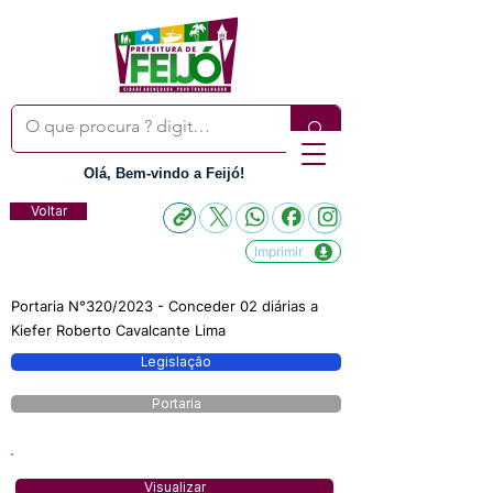
Olá, Bem-vindo a Feijó!
Voltar
Imprimir
Portaria N°320/2023 - Conceder 02 diárias a
Kiefer Roberto Cavalcante Lima
Legislação
Portaria
Visualizar