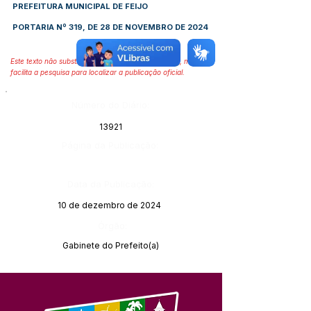
PREFEITURA MUNICIPAL DE FEIJO
PORTARIA Nº 319, DE 28 DE NOVEMBRO DE 2024
Este texto não substitui o publicado no Diário Oficial, mas
facilita a pesquisa para localizar a publicação oficial.
Número do Diário:
13921
Página da Publicação:
Data da Publicação:
10 de dezembro de 2024
Órgão:
Gabinete do Prefeito(a)