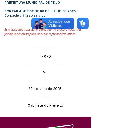
PREFEITURA MUNICIPAL DE FEIJÓ
PORTARIA N° 302 DE 08 DE JULHO DE 2025.
Concede diária ao servidor.
Este texto não substitui o publicado no Diário Oficial, mas
facilita a pesquisa para localizar a publicação oficial.
Número do Diário:
14070
Página da Publicação:
96
Data da Publicação:
23 de julho de 2025
Órgão:
Gabinete do Prefeito