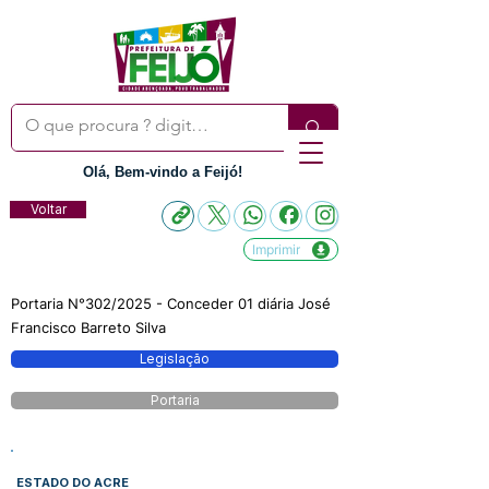
Olá, Bem-vindo a Feijó!
Voltar
Imprimir
Portaria N°302/2025 - Conceder 01 diária José
Francisco Barreto Silva
Legislação
Portaria
ESTADO DO ACRE