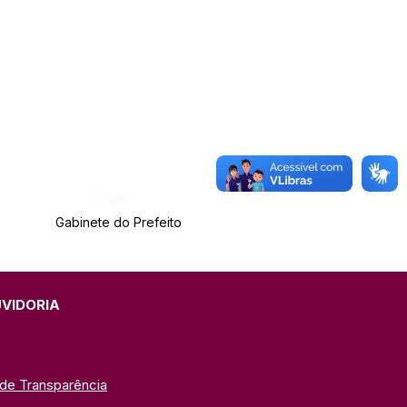
Órgão:
Gabinete do Prefeito
UVIDORIA
 de Transparência