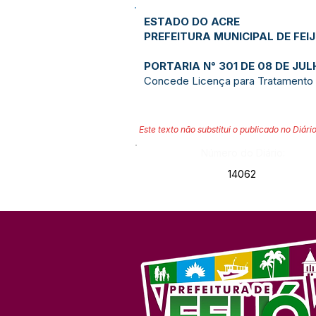
ESTADO DO ACRE
PREFEITURA MUNICIPAL DE FEI
PORTARIA N° 301 DE 08 DE JUL
Concede Licença para Tratamento
Este texto não substitui o publicado no Diário
Número do Diário:
14062