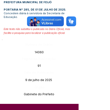
PREFEITURA MUNICIPAL DE FEIJÓ
PORTARIA N° 285, DE 01 DE JULHO DE 2025.
Concedem diária à servidora da Secretaria de
Educação.
Este texto não substitui o publicado no Diário Oficial, mas
facilita a pesquisa para localizar a publicação oficial.
Número do Diário:
14060
Página da Publicação:
91
Data da Publicação:
9 de julho de 2025
Órgão:
Gabinete do Prefeito