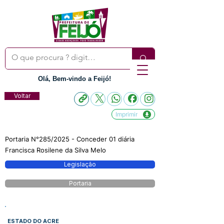
Olá, Bem-vindo a Feijó!
Voltar
Imprimir
Portaria N°285/2025 - Conceder 01 diária
Francisca Rosilene da Silva Melo
Legislação
Portaria
ESTADO DO ACRE