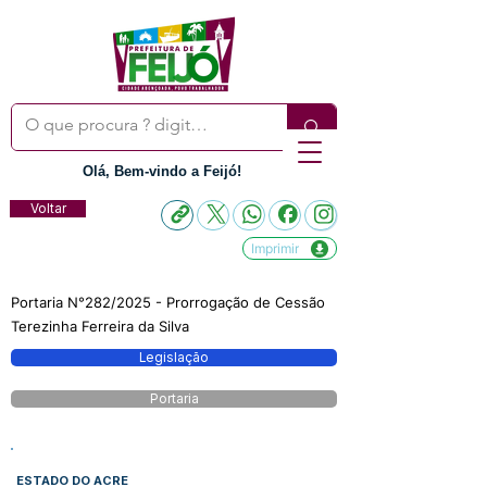
Olá, Bem-vindo a Feijó!
Voltar
Imprimir
Portaria N°282/2025 - Prorrogação de Cessão
Terezinha Ferreira da Silva
Legislação
Portaria
ESTADO DO ACRE