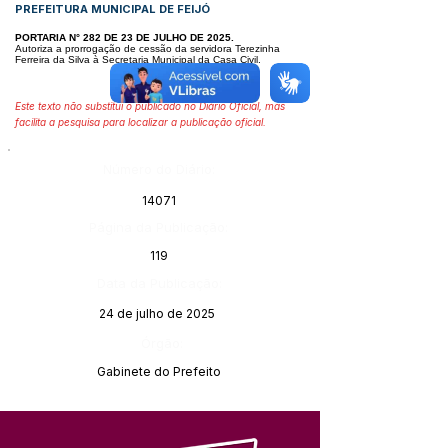
PREFEITURA MUNICIPAL DE FEIJÓ
PORTARIA N° 282 DE 23 DE JULHO DE 2025.
Autoriza a prorrogação de cessão da servidora Terezinha
Ferreira da Silva à Secretaria Municipal da Casa Civil.
Este texto não substitui o publicado no Diário Oficial, mas
facilita a pesquisa para localizar a publicação oficial.
Número do Diário:
14071
Página da Publicação:
119
Data da Publicação:
24 de julho de 2025
Órgão:
Gabinete do Prefeito