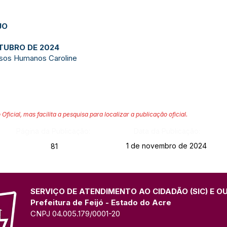
JO
UTUBRO DE 2024
sos Humanos Caroline
 Oficial, mas facilita a pesquisa para localizar a publicação oficial.
Página da Publicação:
Data da Publicação:
1 de novembro de 2024
81
SERVIÇO DE ATENDIMENTO AO CIDADÃO (SIC) E O
Prefeitura de Feijó - Estado do Acre
CNPJ 04.005.179/0001-20