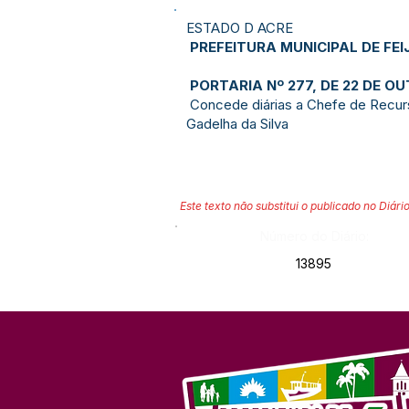
ESTADO D ACRE
PREFEITURA MUNICIPAL DE FEI
PORTARIA Nº 277, DE 22 DE O
Concede diárias a Chefe de Recur
Gadelha da Silva
Este texto não substitui o publicado no Diário
Número do Diário:
13895