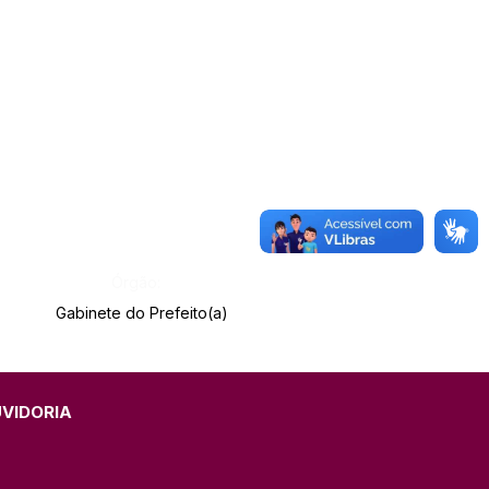
Órgão:
Gabinete do Prefeito(a)
UVIDORIA