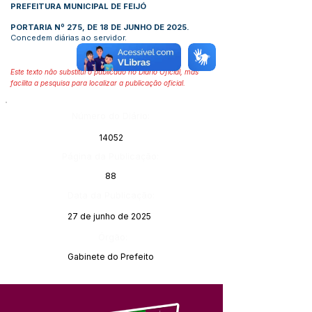
PREFEITURA MUNICIPAL DE FEIJÓ
PORTARIA Nº 275, DE 18 DE JUNHO DE 2025.
Concedem diárias ao servidor.
Este texto não substitui o publicado no Diário Oficial, mas
facilita a pesquisa para localizar a publicação oficial.
Número do Diário:
14052
Página da Publicação:
88
Data da Publicação:
27 de junho de 2025
Órgão:
Gabinete do Prefeito