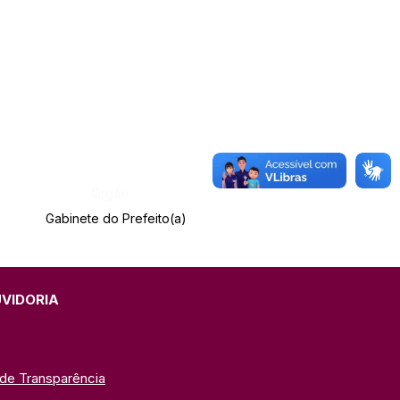
Órgão:
Gabinete do Prefeito(a)
UVIDORIA
 de Transparência