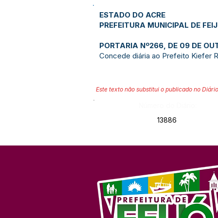
ESTADO DO ACRE
PREFEITURA MUNICIPAL DE FEI
PORTARIA Nº266, DE 09 DE OU
Concede diária ao Prefeito Kiefer 
Este texto não substitui o publicado no Diário
Número do Diário:
13886