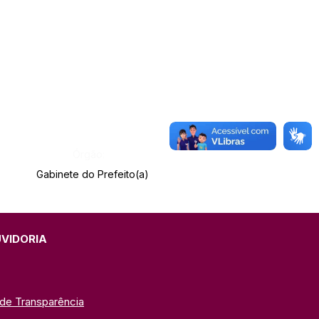
Órgão:
Gabinete do Prefeito(a)
UVIDORIA
 de Transparência