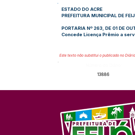
ESTADO DO ACRE
PREFEITURA MUNICIPAL DE FEI
PORTARIA Nº 263, DE 01 DE O
Concede Licença Prêmio a serv
Este texto não substitui o publicado no Diário
Número do Diário:
13886