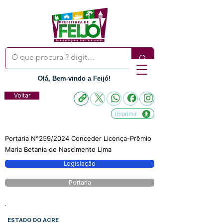
Olá, Bem-vindo a Feijó!
Voltar
Imprimir
Portaria N°259/2024 Conceder Licença-Prêmio
Maria Betania do Nascimento Lima
Legislação
Portaria
ESTADO DO ACRE