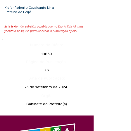
Kiefer Roberto Cavalcante Lima
Prefeito de Feijó
Este texto não substitui o publicado no Diário Oficial, mas
facilita a pesquisa para localizar a publicação oficial.
Número do Diário:
13869
Página da Publicação:
76
Data da Publicação:
25 de setembro de 2024
Órgão:
Gabinete do Prefeito(a)