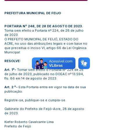
PREFEITURA MUNICIPAL DE FEIJO
PORTARIA Nº 248, DE 28 DE AGOSTO DE 2023.
Torna sem efeito a Portaria nº 224, de 28 de julho
de 2023.
O PREFEITO MUNICIPAL DE FEIJÓ, ESTADO DO
ACRE, no uso das atribuições legais e com base no
que preceitua o inciso VI, artigo 66 da Lei Orgânica
Municipal:
RESOLVE:
Art. 1º-
Tornar sem efeito o Portaria Nº 224 de 28
de julho de 2023, publicado no DOEAC nº 13.594,
fls. 86 em 14 de agosto de 2023.
Art. 2 º-
Esta Portaria entra em vigor na data de sua
publicação.
Registre-se, publique-se e cumpra-se.
Gabinete do Prefeito de Feijó-Acre, 28 de agosto
de 2023.
Kiefer Roberto Cavalcante Lima
Prefeito de Feijó