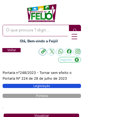
Olá, Bem-vindo a Feijó!
Voltar
Imprimir
Portaria n°248/2023 - Tornar sem efeito o
Portaria Nº 224 de 28 de julho de 2023
Legislação
Portaria
Visualizar