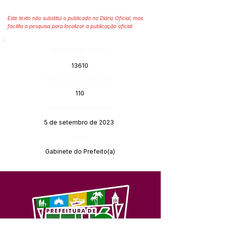
Este texto não substitui o publicado no Diário Oficial, mas
facilita a pesquisa para localizar a publicação oficial.
Número do Diário:
13610
Página da Publicação:
110
Data da Publicação:
5 de setembro de 2023
Órgão:
Gabinete do Prefeito(a)