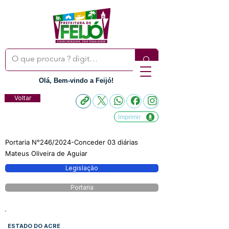
Olá, Bem-vindo a Feijó!
Voltar
Imprimir
Portaria N°246/2024-Conceder 03 diárias
Mateus Oliveira de Aguiar
Legislação
Portaria
ESTADO DO ACRE