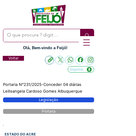
Olá, Bem-vindo a Feijó!
Voltar
Imprimir
Portaria N°231/2025-Conceder 04 diárias
Leilisangela Cardoso Gomes Albuquerque
Legislação
Portaria
ESTADO DO ACRE