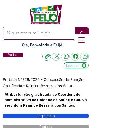
Olá, Bem-vindo a Feijó!
Voltar
Imprimir
Portaria N°229/2026 - Concessão de Função
Gratificada - Raimice Bezerra dos Santos
Atribui função gratificada de Coordenador
administrativo de Unidade de Saúde e CAPS à
servidora Raimice Bezerra dos Santos.
Legislação
Portaria