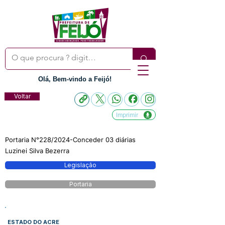
Olá, Bem-vindo a Feijó!
Voltar
Imprimir
Portaria N°228/2024-Conceder 03 diárias
Luzinei Silva Bezerra
Legislação
Portaria
ESTADO DO ACRE