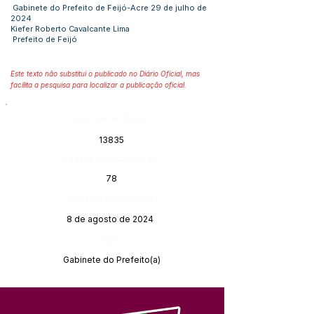
Gabinete do Prefeito de Feijó-Acre 29 de julho de
2024
Kiefer Roberto Cavalcante Lima
Prefeito de Feijó
Este texto não substitui o publicado no Diário Oficial, mas
facilita a pesquisa para localizar a publicação oficial.
Número do Diário:
13835
Página da Publicação:
78
Data da Publicação:
8 de agosto de 2024
Órgão:
Gabinete do Prefeito(a)