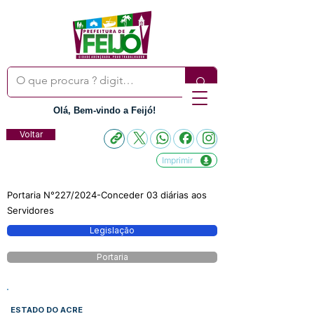
Olá, Bem-vindo a Feijó!
Voltar
Imprimir
Portaria N°227/2024-Conceder 03 diárias aos
Servidores
Legislação
Portaria
ESTADO DO ACRE