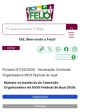
Olá, Bem-vindo a Feijó!
Voltar
Imprimir
Portaria N°225/2026 - Nomeação Comissão
Organizadora XXVII Festival do Açaí
Nomeia os membros da Comissão
Organizadora do XXVII Festival do Açaí 2026.
Legislação
Portaria